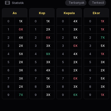
Statistik
Terbanyak
Terkecil
As
Kop
Kepala
Ekor
0
1
X
0
1
X
0
4
X
0
1
X
1
0
X
1
2
X
1
3
X
1
1
X
2
4
X
2
0
X
2
5
X
2
7
X
3
2
X
3
3
X
3
0
X
3
5
X
4
5
X
4
9
X
4
4
X
4
1
X
5
2
X
5
3
X
5
2
X
5
3
X
6
3
X
6
4
X
6
2
X
6
2
X
7
3
X
7
1
X
7
0
X
7
5
X
8
2
X
8
3
X
8
3
X
8
3
X
9
7
X
9
3
X
9
6
X
9
1
X