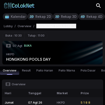
Kalendar
Rekap 2D
Rekap 3D
Rekap 4D
Lobby
/
Overview
/
HONGKONG POOLS DAY
Buka :
10:30
Tutup :
11:00
BUKA
07 Agt
HKPD
HONGKONG POOLS DAY
Overview
Result
Paito Harian
Paito Warna
Pola Dasar
Bo
Overview
Hari
Tanggal
Market
Prize
Jumat
07 Agt 26
HKPD
5188