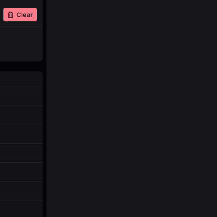
Clear