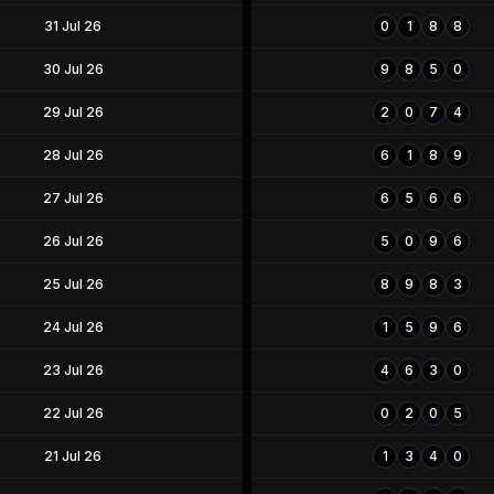
31 Jul 26
0
1
8
8
30 Jul 26
9
8
5
0
29 Jul 26
2
0
7
4
28 Jul 26
6
1
8
9
27 Jul 26
6
5
6
6
26 Jul 26
5
0
9
6
25 Jul 26
8
9
8
3
24 Jul 26
1
5
9
6
23 Jul 26
4
6
3
0
22 Jul 26
0
2
0
5
21 Jul 26
1
3
4
0