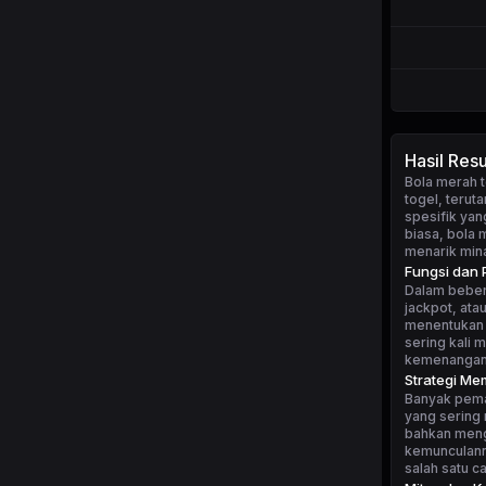
Hasil Re
Bola merah
togel, terut
spesifik ya
biasa, bola 
menarik min
Fungsi dan 
Dalam beber
jackpot, ata
menentukan 
sering kali 
kemenangan
Strategi M
Banyak pema
yang sering
bahkan meng
kemunculann
salah satu 