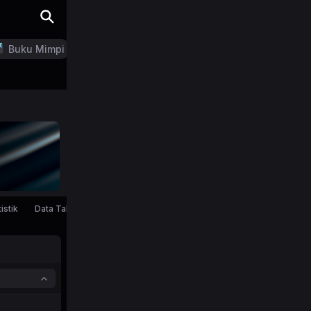
Buku Mimpi
LN Generator
istik
Data Tahunan