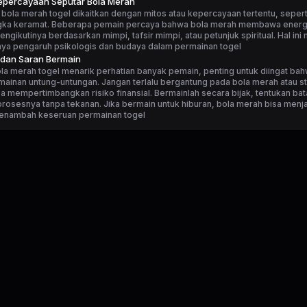
epercayaan Seputar Bola Merah
 bola merah togel dikaitkan dengan mitos atau kepercayaan tertentu, seper
ngka keramat. Beberapa pemain percaya bahwa bola merah membawa energi 
mengikutinya berdasarkan mimpi, tafsir mimpi, atau petunjuk spiritual. Hal in
nya pengaruh psikologis dan budaya dalam permainan togel
 dan Saran Bermain
a merah togel menarik perhatian banyak pemain, penting untuk diingat bah
mainan untung-untungan. Jangan terlalu bergantung pada bola merah atau st
pa mempertimbangkan risiko finansial. Bermainlah secara bijak, tentukan ba
prosesnya tanpa tekanan. Jika bermain untuk hiburan, bola merah bisa menj
enambah keseruan permainan togel