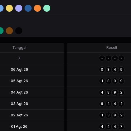
Tanggal
Result
X
-
-
-
-
06 Agt 26
0
8
4
9
05 Agt 26
1
8
9
9
04 Agt 26
4
8
9
2
03 Agt 26
6
1
4
1
02 Agt 26
1
3
9
2
01 Agt 26
4
4
4
7