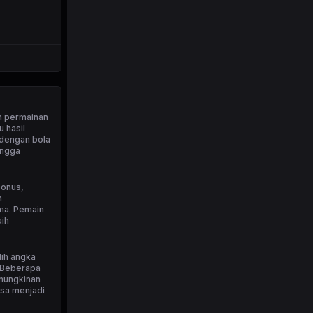
am permainan
 hasil
 dengan bola
ingga
bonus,
n
ma. Pemain
aih
lih angka
. Beberapa
emungkinan
isa menjadi