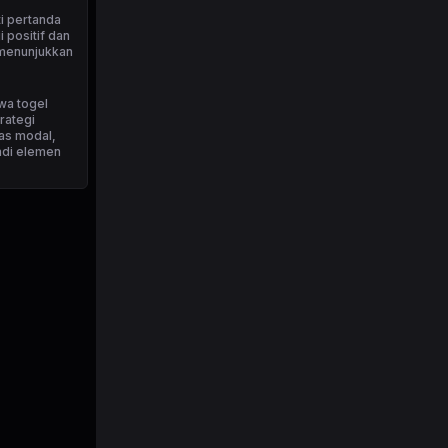
ti pertanda
positif dan
i menunjukkan
wa togel
rategi
tas modal,
adi elemen