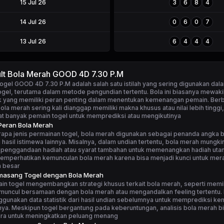
15 Jul 26
3
6
8
4
14 Jul 26
0
6
0
7
13 Jul 26
6
4
4
4
ult Bola Merah GOOD 4D 7.30 P.M
togel GOOD 4D 7.30 P.M
adalah salah satu istilah yang sering digunakan dal
gel, terutama dalam metode pengundian tertentu. Bola ini biasanya mewakil
fik yang memiliki peran penting dalam menentukan kemenangan pemain. Be
bola merah sering kali dianggap memiliki makna khusus atau nilai lebih tinggi
at banyak pemain togel untuk memprediksi atau mengikutinya
Peran Bola Merah
apa jenis permainan togel, bola merah digunakan sebagai penanda angka 
u hasil istimewa lainnya. Misalnya, dalam undian tertentu, bola merah mungki
penggandaan hadiah atau syarat tambahan untuk memenangkan hadiah uta
memperhatikan kemunculan bola merah karena bisa menjadi kunci untuk mer
 besar
emasang Togel dengan Bola Merah
in togel mengembangkan strategi khusus terkait bola merah, seperti memi
 muncul bersamaan dengan bola merah atau mengandalkan feeling tertentu
gunakan data statistik dari hasil undian sebelumnya untuk memprediksi k
ya. Meskipun togel bergantung pada keberuntungan, analisis bola merah b
cara untuk meningkatkan peluang menang