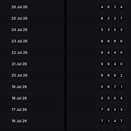
26 Jul 26
4
6
2
4
25 Jul 26
8
2
2
7
24 Jul 26
5
3
5
3
23 Jul 26
8
8
8
9
22 Jul 26
9
4
4
0
21 Jul 26
9
9
4
0
20 Jul 26
8
8
9
2
19 Jul 26
0
8
7
1
18 Jul 26
0
5
0
4
17 Jul 26
7
6
2
3
16 Jul 26
7
1
4
7