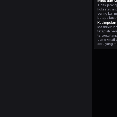
Mitos dan K
Tidak jarang
hoki atau a
sering kali 
betapa kuat
Kesimpulan
Meskipun bol
tetaplah per
tertentu tan
dan nikmati 
seru yang m