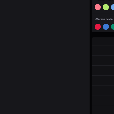
Warna bola