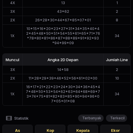
4
X
13
1
3
X
43*62
2
2
X
26*28*30*44*67*85*07*01
8
10*15*16*20*23*27*31*34*35*40*4
2*45*48*50*51*54*55*61*65*71*76
1
X
34
*78*80*81*86*87*88*89*91*92*93
*94*99*09
Muncul
Angka 2D
Depan
Jumlah Line
3
X
14*58
2
2
X
11*28*29*39*46*52*56*61*02*00
10
16*17*21*22*23*24*30*34*36*45*4
7*48*50*53*54*62*63*64*68*69*7
1
X
34
3*74*75*81*82*83*85*90*94*96*0
7*05*01*08
Statistik
Terbanyak
Terkecil
As
Kop
Kepala
Ekor