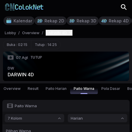
Kalendar
Rekap 2D
Rekap 3D
Rekap 4D
Lobby
/
Overview
/
DARWIN 4D
Buka :
02:15
Tutup :
14:25
TUTUP
07 Agt
DW
DARWIN 4D
Overview
Result
Paito Harian
Paito Warna
Pola Dasar
Bo
Paito Warna
7 Kolom
Harian
Pilihan Warna