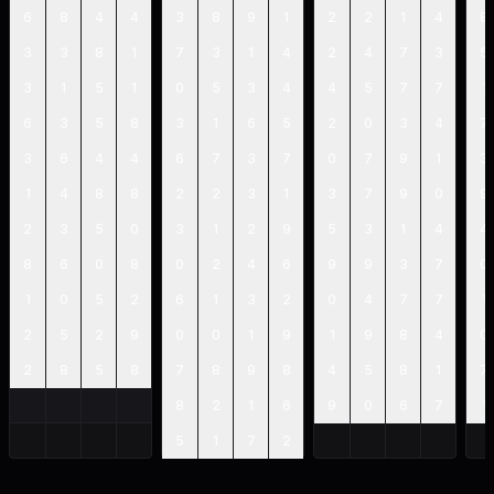
6
8
4
4
3
8
9
1
2
2
1
4
8
3
3
8
1
7
3
1
4
2
4
7
3
5
3
1
5
1
0
5
3
4
4
5
7
7
1
6
3
5
8
3
1
6
5
2
0
3
4
7
3
6
4
4
6
7
3
7
0
7
9
1
3
1
4
8
8
2
2
3
1
3
7
9
0
9
2
3
5
0
3
1
2
9
5
3
1
4
4
8
6
0
8
0
2
4
6
9
9
3
7
0
1
0
5
2
6
1
3
2
0
4
7
7
1
2
5
2
9
0
0
1
9
1
9
8
4
0
2
8
5
8
7
8
9
8
4
5
8
1
7
8
2
1
6
9
0
6
7
1
5
1
7
2