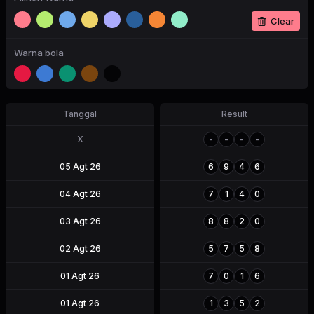
Clear
Warna bola
Tanggal
Result
X
-
-
-
-
05 Agt 26
6
9
4
6
04 Agt 26
7
1
4
0
03 Agt 26
8
8
2
0
02 Agt 26
5
7
5
8
01 Agt 26
7
0
1
6
01 Agt 26
1
3
5
2