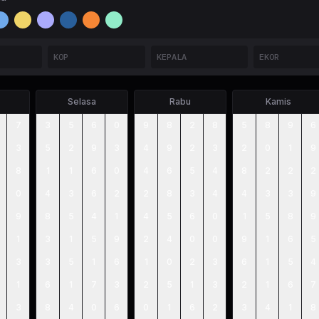
Selasa
Rabu
Kamis
7
3
5
6
0
9
8
2
8
5
8
9
6
3
5
2
9
3
4
9
2
3
2
0
1
9
8
1
1
6
0
4
6
5
4
8
2
2
2
0
4
3
6
2
2
8
3
4
4
3
3
9
9
8
5
4
1
4
5
6
0
1
5
8
9
1
3
1
5
9
2
4
0
0
9
1
6
5
3
3
5
1
6
1
0
2
3
6
1
5
4
1
6
1
7
3
2
5
1
3
2
1
6
7
3
8
4
0
6
0
1
6
2
3
4
1
8