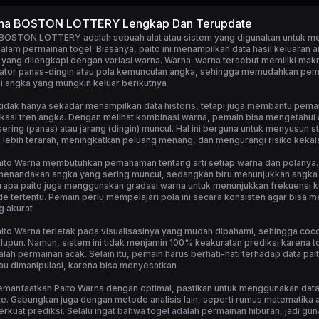
rna BOSTON LOTTERY Lengkap Dan Terupdate
a BOSTON LOTTERY
adalah sebuah alat atau sistem yang digunakan untuk m
alam permainan togel. Biasanya, paito ini menampilkan data hasil keluaran 
 yang dilengkapi dengan variasi warna. Warna-warna tersebut memiliki makn
ikator panas-dingin atau pola kemunculan angka, sehingga memudahkan pem
 angka yang mungkin keluar berikutnya
tidak hanya sekadar menampilkan data historis, tetapi juga membantu pema
ikasi tren angka. Dengan melihat kombinasi warna, pemain bisa mengetahui
ering (panas) atau jarang (dingin) muncul. Hal ini berguna untuk menyusun st
 lebih terarah, meningkatkan peluang menang, dan mengurangi risiko keka
to Warna membutuhkan pemahaman tentang arti setiap warna dan polanya. 
menandakan angka yang sering muncul, sedangkan biru menunjukkan angka 
erapa paito juga menggunakan gradasi warna untuk menunjukkan frekuensi 
e tertentu. Pemain perlu mempelajari pola ini secara konsisten agar bisa 
g akurat
ito Warna terletak pada visualisasinya yang mudah dipahami, sehingga coc
upun. Namun, sistem ini tidak menjamin 100% keakuratan prediksi karena t
lah permainan acak. Selain itu, pemain harus berhati-hati terhadap data pai
au dimanipulasi, karena bisa menyesatkan
emanfaatkan Paito Warna dengan optimal, pastikan untuk menggunakan data
e. Gabungkan juga dengan metode analisis lain, seperti rumus matematika a
kuat prediksi. Selalu ingat bahwa togel adalah permainan hiburan, jadi gun