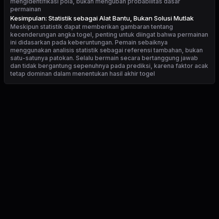
mengidentifikasi pola, bukan mengubah probabilitas dasar
permainan
Kesimpulan: Statistik sebagai Alat Bantu, Bukan Solusi Mutlak
Meskipun statistik dapat memberikan gambaran tentang
kecenderungan angka togel, penting untuk diingat bahwa permainan
ini didasarkan pada keberuntungan. Pemain sebaiknya
menggunakan analisis statistik sebagai referensi tambahan, bukan
satu-satunya patokan. Selalu bermain secara bertanggung jawab
dan tidak bergantung sepenuhnya pada prediksi, karena faktor acak
tetap dominan dalam menentukan hasil akhir togel