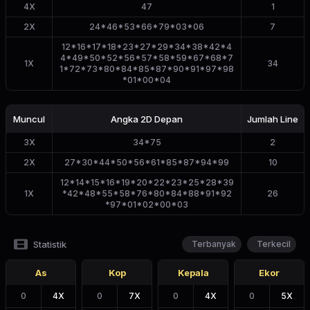
4
X
47
1
2
X
24*46*53*66*79*03*06
7
12*16*17*18*23*27*29*34*38*42*4
4*49*50*52*56*57*58*59*67*68*7
1
X
34
1*72*73*80*84*85*87*90*91*97*98
*01*00*04
Muncul
Angka 2D
Depan
Jumlah Line
3
X
34*75
2
2
X
27*30*44*50*56*61*85*87*94*99
10
12*14*15*16*19*20*22*23*25*28*39
1
X
*42*48*55*58*76*80*84*88*91*92
26
*97*01*02*00*03
Statistik
Terbanyak
Terkecil
As
Kop
Kepala
Ekor
0
4
X
0
7
X
0
4
X
0
5
X