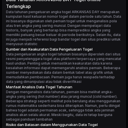
Terlengkap
Data tahunan pengeluaran angka togel ARKANSAS DAY
merupakan
kumpulan hasil keluaran nomor togel dalam periode satu tahun. Data
ini biasanya digunakan oleh pemain togel untuk menganalisis pola
atau tren angka yang sering muncul. Dengan mempelajari data
historis, banyak yang berharap bisa memprediksi angka yang
memiliki peluang besar keluar di periode berikutnya. Selain itu, data
ini juga menjadi referensi bagi bandar togel dan situs prediksi untuk
menyusun statistic
Sumber dan Keakuratan Data Pengeluaran Togel
Data pengeluaran angka togel tahunan biasanya diperoleh dari situs
resmi penyelenggara togel atau platform terpercaya yang mencatat
hasil undian. Penting untuk memastikan keakuratan data karena
kesalahan informasi dapat memengaruhi analisis pemain. Beberapa
sumber menyediakan data dalam bentuk tabel atau grafik untuk
memudahkan pembacaan. Pemain juga harus waspada terhadap
data yang dimanipulasi atau tidak diverifikasi
Manfaat Analisis Data Togel Tahunan
Dengan menganalisis data tahunan, pemain bisa melihat angka-
angka yang sering (hot number) atau jarang muncul (cold number).
Beberapa strategi seperti melihat pola berulang atau menggunakan
rumus matematika sederhana bisa diterapkan. Namun, perlu diingat
bahwa togel adalah permainan acak, sehingga tidak ada jaminan
analisis akan selalu akurat. Meski begitu, data ini tetap berguna
sebagai panduan tambahan
Risiko dan Batasan dalam Menggunakan Data Togel