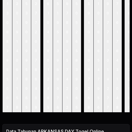
1
2
5
2
6
5
9
5
5
1
9
7
4
3
0
3
7
1
1
7
0
9
0
0
1
8
0
1
9
7
0
9
8
5
4
2
7
6
8
8
9
0
2
4
5
8
2
0
8
7
1
8
8
1
8
0
6
4
9
6
3
8
6
7
6
3
4
9
0
8
3
2
5
5
6
7
8
3
9
0
9
7
0
9
5
8
0
5
0
4
0
5
6
5
8
1
6
7
3
9
4
1
3
7
5
7
8
6
2
8
4
9
7
7
4
1
2
0
1
9
4
4
9
2
0
2
9
2
0
9
0
5
6
0
6
7
1
6
6
5
7
4
9
7
8
5
9
5
6
2
5
8
6
7
8
0
Data Tahunan ARKANSAS DAY Togel Online